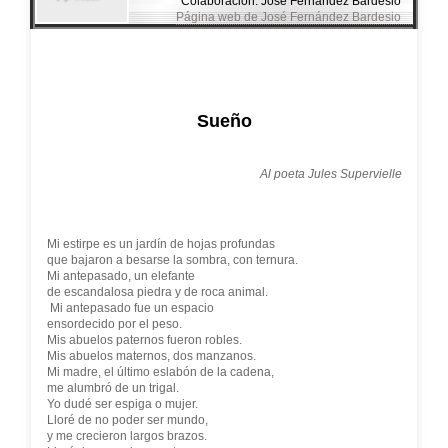
Colaboración: José Fernández Bardesio
Página web de José Fernández Bardesio
Sueño
Al poeta Jules Supervielle
Mi estirpe es un jardín de hojas profundas
que bajaron a besarse la sombra, con ternura.
Mi antepasado, un elefante
de escandalosa piedra y de roca animal.
 Mi antepasado fue un espacio
ensordecido por el peso.
Mis abuelos paternos fueron robles.
Mis abuelos maternos, dos manzanos.
Mi madre, el último eslabón de la cadena,
me alumbró de un trigal.
Yo dudé ser espiga o mujer.
Lloré de no poder ser mundo,
y me crecieron largos brazos.