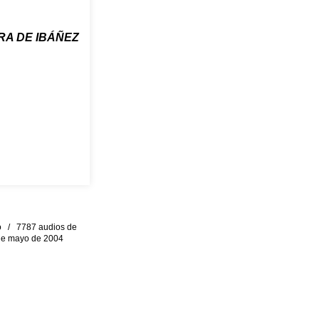
RA DE IBÁÑEZ
eo / 7787 audios de
0 de mayo de 2004