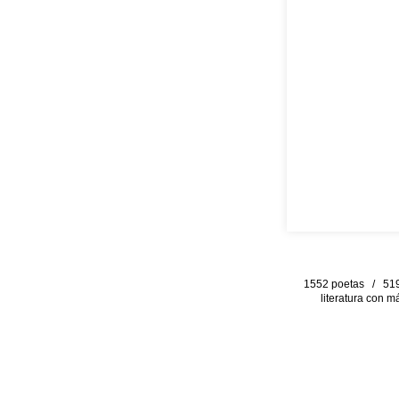
1552 poetas / 519 
literatura con m