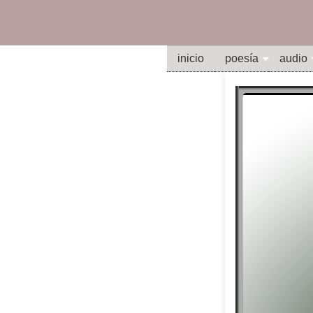
inicio
poesía
audio