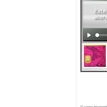
El cuerpo del monst