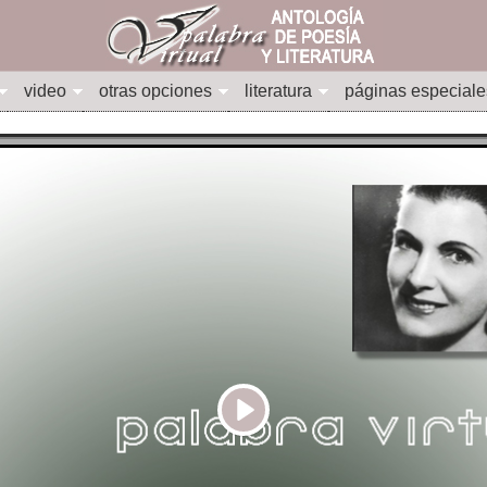
video
otras opciones
literatura
páginas especiale
Play