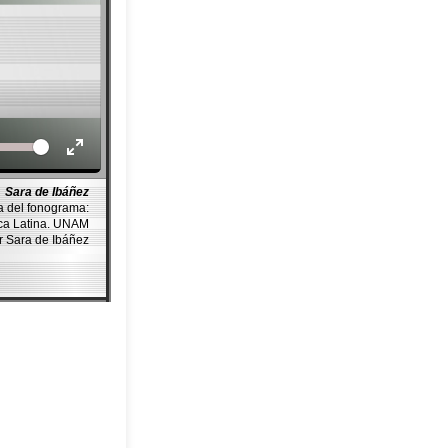
Volume
Sara de Ibáñez
a del fonograma:
ica Latina. UNAM
r Sara de Ibáñez