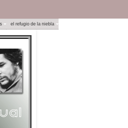
s
el refugio de la niebla