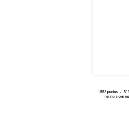
1552 poetas / 519 
literatura con m