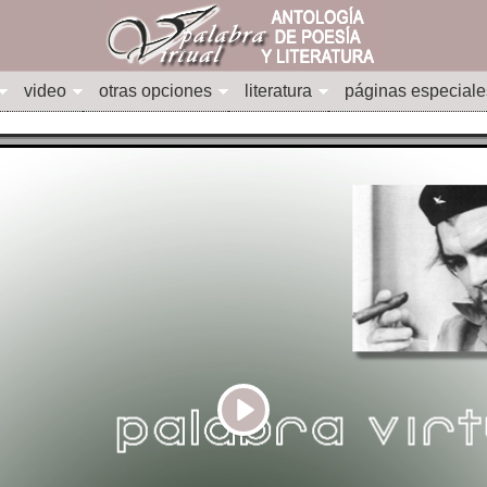
video
otras opciones
literatura
páginas especiale
Play