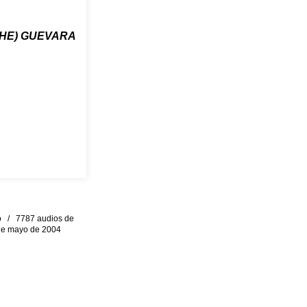
HE) GUEVARA
eo / 7787 audios de
0 de mayo de 2004