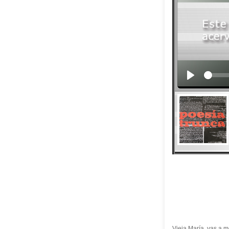
Vieja María, vas a mo