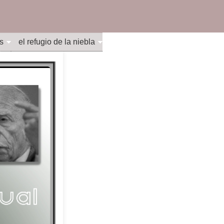
s
el refugio de la niebla