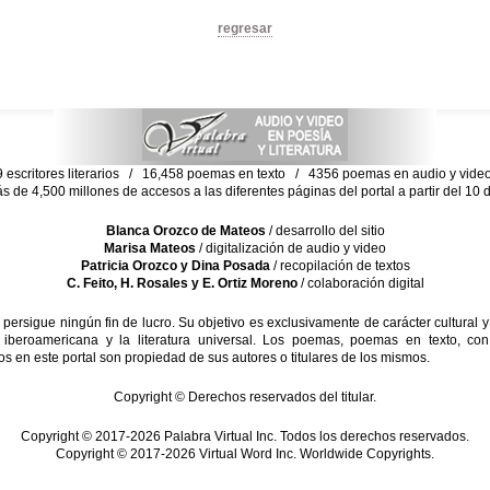
regresar
escritores literarios / 16,458 poemas en texto / 4356 poemas en audio y vid
ás de 4,500 millones de accesos a las diferentes páginas del portal a partir del 1
Blanca Orozco de Mateos
/ desarrollo del sitio
Marisa Mateos
/ digitalización de audio y video
Patricia Orozco y Dina Posada
/ recopilación de textos
C. Feito, H. Rosales y E. Ortiz Moreno
/ colaboración digital
sigue ningún fin de lucro. Su objetivo es exclusivamente de carácter cultural y
 iberoamericana y la literatura universal. Los poemas, poemas en texto, con
s en este portal son propiedad de sus autores o titulares de los mismos.
Copyright © Derechos reservados del titular.
Copyright © 2017-2026 Palabra Virtual Inc. Todos los derechos reservados.
Copyright © 2017-2026 Virtual Word Inc. Worldwide Copyrights.