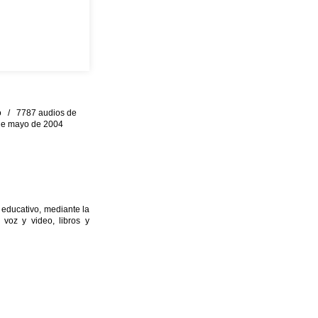
eo / 7787 audios de
0 de mayo de 2004
 educativo, mediante la
 voz y video, libros y