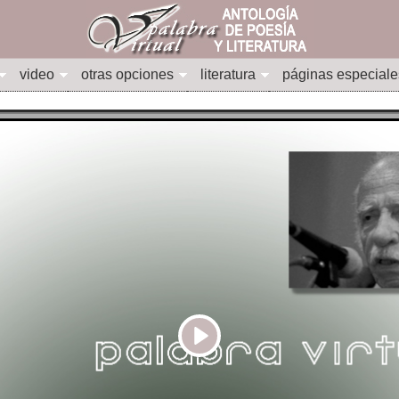
video
otras opciones
literatura
páginas especiale
Play