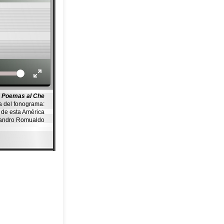
Volume
Poemas al Che
a del fonograma:
de esta América
ejandro Romualdo