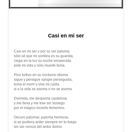
Casi en mi ser
Casi en mi ser y por su ser paloma,
sólo sé que mi sombra es su guarida,
ciega en la luz su noche enrarecida
pide mi vida y sólo muerte toma.
Pico furtivo en su nocturno idioma
sigue y persigue sangre perseguida,
toma el morir y vive mi caída
si a la vida se asoma o no se asoma.
Dormida, me despierta cautelosa
y me lleva y me trae sin sosiego
por el mágico incierto femenino.
Oscuro palomar, paloma hermosa,
si se pudiera arder siempre en tu fuego
sin ser ceniza del ardor divino.