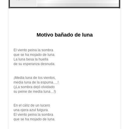
Motivo bañado de luna
El viento peina la sombra
que se ha mojado de luna.
La luna besa la huella
de su esperanza desnuda.
¡Media luna de los vientos,
media luna de la espuma.....!
(¡La sombra dejó olvidado
su peine de media luna....!)
En el cáliz de un lucero
una ojera azul fulgura.
El viento peina la sombra
que se ha mojado de luna.