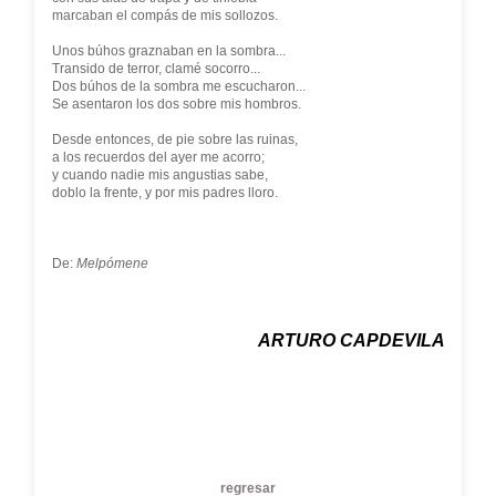
marcaban el compás de mis sollozos.
Unos búhos graznaban en la sombra...
Transido de terror, clamé socorro...
Dos búhos de la sombra me escucharon...
Se asentaron los dos sobre mis hombros.
Desde entonces, de pie sobre las ruinas,
a los recuerdos del ayer me acorro;
y cuando nadie mis angustias sabe,
doblo la frente, y por mis padres lloro.
De:
Melpómene
ARTURO CAPDEVILA
regresar