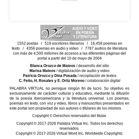
1552 poetas / 519 escritores literarios / 16,458 poemas en
texto / 4356 poemas en audio y video / 7787 audios de literatura
con más de 4,500 millones de accesos a las diferentes páginas del
portal a partir del 10 de mayo de 2004
Blanca Orozco de Mateos
/ desarrollo del sitio
Marisa Mateos
/ digitalización de audio y video
Patricia Orozco y Dina Posada
/ recopilación de textos
C. Feito, H. Rosales y E. Ortiz Moreno
/ colaboración digital
PALABRA VIRTUAL no persigue ningún fin de lucro. Su objetivo es
exclusivamente de carácter cultural y educativo, mediante la difusión
de la poesía iberoamericana y la literatura universal. Los poemas,
poemas en texto, con voz y video, libros y manuscritos presentados en
este portal son propiedad de sus autores o titulares de los mismos.
Copyright © Derechos reservados del titular.
Copyright © 2017-2026 Palabra Virtual Inc. Todos los derechos
reservados.
Copyright © 2017-2026 Virtual Word Inc. Worldwide Copyrights.