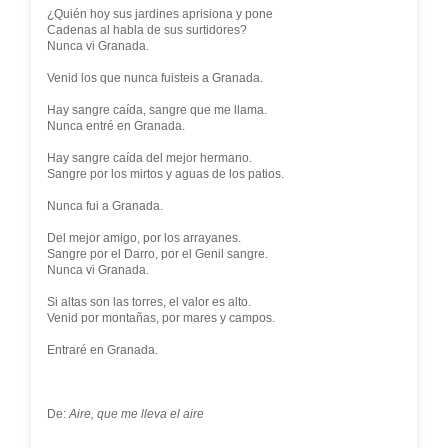
¿Quién hoy sus jardines aprisiona y pone
Cadenas al habla de sus surtidores?
Nunca vi Granada.
Venid los que nunca fuisteis a Granada.
Hay sangre caída, sangre que me llama.
Nunca entré en Granada.
Hay sangre caída del mejor hermano.
Sangre por los mirtos y aguas de los patios.
Nunca fui a Granada.
Del mejor amigo, por los arrayanes.
Sangre por el Darro, por el Genil sangre.
Nunca vi Granada.
Si altas son las torres, el valor es alto.
Venid por montañas, por mares y campos.
Entraré en Granada.
De:
Aire, que me lleva el aire