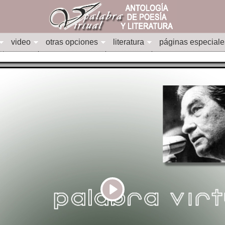
video
otras opciones
literatura
páginas especiale
Play