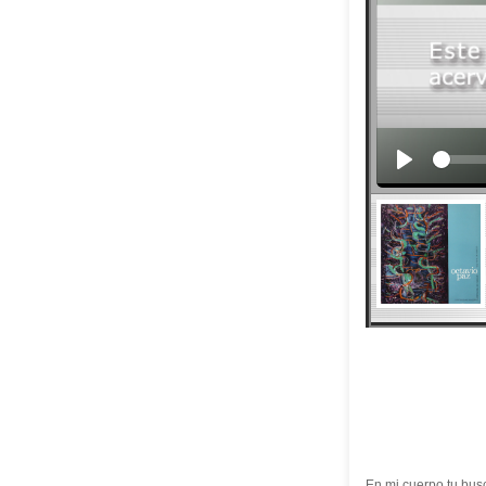
En mi cuerpo tu bus