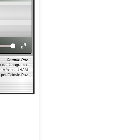
Volume
Octavio Paz
a del fonograma:
de México. UNAM
por Octavio Paz