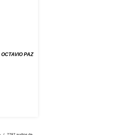
OCTAVIO PAZ
eo / 7787 audios de