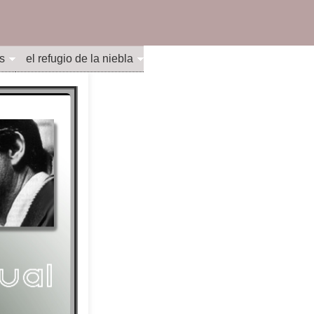
s
el refugio de la niebla