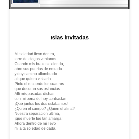
Islas invitadas
Mi soledad llevo dentro,
torre de ciegas ventanas.
Cuando mis brazos extiendo,
abro sus puertas de entrada
y doy camino alfombrado
al que quiera visitarla.
Pintó el recuerdo los cuadros
que decoran sus estancias.
Allí mis pasadas dichas
con mi pena de hoy contrastan.
¡Qué juntos los dos estábamos!
¿Quién el cuerpo? ¿Quién el alma?
Nuestra separación última,
¡qué muerte fue tan amarga!
Ahora dentro de mí llevo
mi alta soledad delgada.