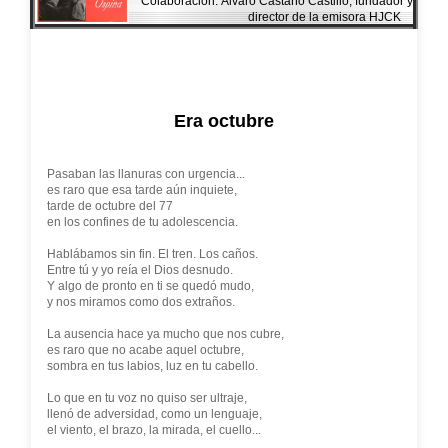
Colaboración: Álvaro Castaño Castillo, fundador y
director de la emisora HJCK
Era octubre
Pasaban las llanuras con urgencia...
es raro que esa tarde aún inquiete,
tarde de octubre del 77
en los confines de tu adolescencia.
Hablábamos sin fin. El tren. Los caños.
Entre tú y yo reía el Dios desnudo.
Y algo de pronto en ti se quedó mudo,
y nos miramos como dos extraños.
La ausencia hace ya mucho que nos cubre,
es raro que no acabe aquel octubre,
sombra en tus labios, luz en tu cabello.
Lo que en tu voz no quiso ser ultraje,
llenó de adversidad, como un lenguaje,
el viento, el brazo, la mirada, el cuello...