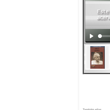
También ellas