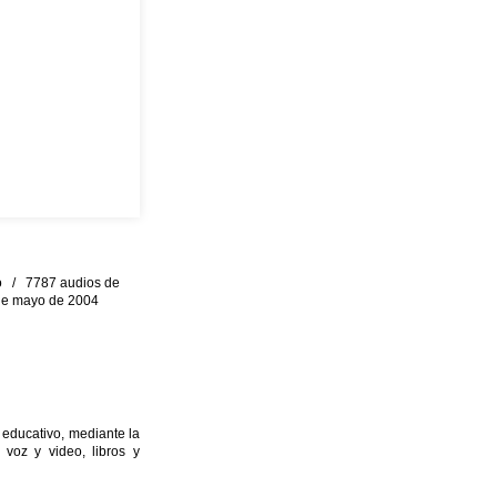
eo / 7787 audios de
0 de mayo de 2004
 educativo, mediante la
 voz y video, libros y