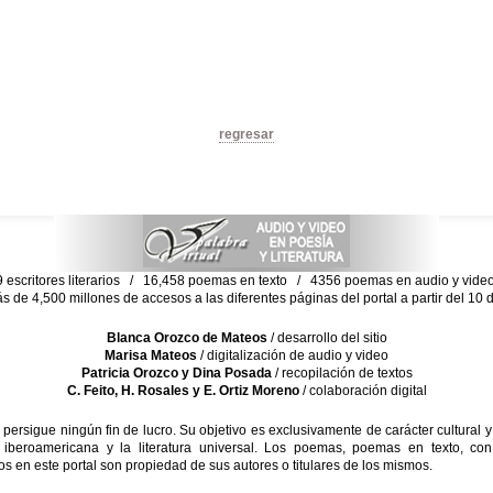
regresar
escritores literarios / 16,458 poemas en texto / 4356 poemas en audio y vid
ás de 4,500 millones de accesos a las diferentes páginas del portal a partir del 1
Blanca Orozco de Mateos
/ desarrollo del sitio
Marisa Mateos
/ digitalización de audio y video
Patricia Orozco y Dina Posada
/ recopilación de textos
C. Feito, H. Rosales y E. Ortiz Moreno
/ colaboración digital
sigue ningún fin de lucro. Su objetivo es exclusivamente de carácter cultural y
 iberoamericana y la literatura universal. Los poemas, poemas en texto, con
s en este portal son propiedad de sus autores o titulares de los mismos.