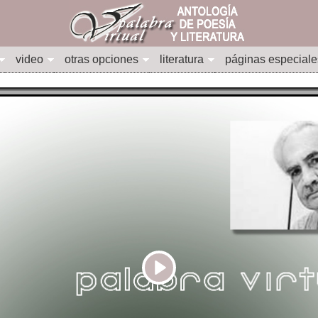
video
otras opciones
literatura
páginas especiale
Play