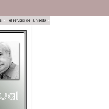
s
el refugio de la niebla