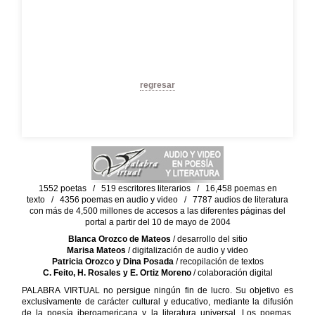
regresar
1552 poetas / 519 escritores literarios / 16,458 poemas en
texto / 4356 poemas en audio y video / 7787 audios de literatura
con más de 4,500 millones de accesos a las diferentes páginas del
portal a partir del 10 de mayo de 2004
Blanca Orozco de Mateos
/ desarrollo del sitio
Marisa Mateos
/ digitalización de audio y video
Patricia Orozco y Dina Posada
/ recopilación de textos
C. Feito, H. Rosales y E. Ortiz Moreno
/ colaboración digital
PALABRA VIRTUAL no persigue ningún fin de lucro. Su objetivo es
exclusivamente de carácter cultural y educativo, mediante la difusión
de la poesía iberoamericana y la literatura universal. Los poemas,