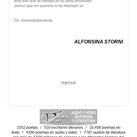
todo eso que se hallaba en su alma encerrado,
pienso que sin quererlo lo he libertado yo.
De:
Irremediablemente
ALFONSINA STORNI
regresar
1552 poetas / 519 escritores literarios / 16,458 poemas en
texto / 4356 poemas en audio y video / 7787 audios de literatura