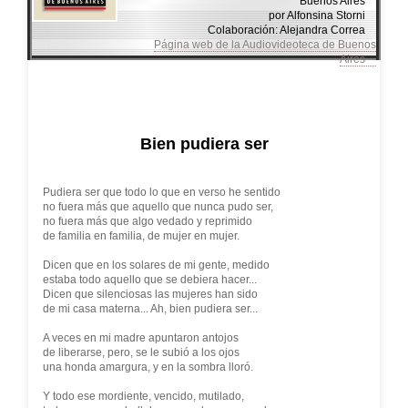
Buenos Aires
por Alfonsina Storni
Colaboración: Alejandra Correa
Página web de la Audiovideoteca de Buenos
Aires
Bien pudiera ser
Pudiera ser que todo lo que en verso he sentido
no fuera más que aquello que nunca pudo ser,
no fuera más que algo vedado y reprimido
de familia en familia, de mujer en mujer.
Dicen que en los solares de mi gente, medido
estaba todo aquello que se debiera hacer...
Dicen que silenciosas las mujeres han sido
de mi casa materna... Ah, bien pudiera ser...
A veces en mi madre apuntaron antojos
de liberarse, pero, se le subió a los ojos
una honda amargura, y en la sombra lloró.
Y todo ese mordiente, vencido, mutilado,