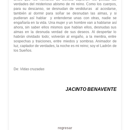
verdades del misterioso abismo de mi reino. Como los cuerpos,
para su descanso, se desnudan de vestiduras al acostarse,
también al dormir para soñar se desnudan las almas, y si
pudieran así hablar y entenderse unas con otras, nadie se
engañaría en la vida. Una mujer y un hombre van a hablarse así
ahora, sin saber ellos mismos que hablan ellos, desnudas sus
almas en la desnuda verdad de sus deseos. Al despertar lo
habrán olvidado todo; volverán al engaño, a la mentira, entre
sospechas y traiciones, entre miedos y sombras. Animador de
luz, captador de verdades, la noche es mi reino; soy el Ladrón de
los Sueños.
De:
Vidas cruzadas
JACINTO BENAVENTE
regresar