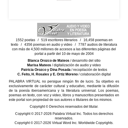
1552 poetas / 519 escritores literarios / 16,458 poemas en
texto / 4356 poemas en audio y video / 7787 audios de literatura
con más de 4,500 millones de accesos a las diferentes páginas del
portal a partir del 10 de mayo de 2004
Blanca Orozco de Mateos
/ desarrollo del sitio
Marisa Mateos
/ digitalización de audio y video
Patricia Orozco y Dina Posada
/ recopilación de textos
C. Feito, H. Rosales y E. Ortiz Moreno
/ colaboración digital
PALABRA VIRTUAL no persigue ningún fin de lucro. Su objetivo es
exclusivamente de carácter cultural y educativo, mediante la difusión
de la poesía iberoamericana y la literatura universal. Los poemas,
poemas en texto, con voz y video, libros y manuscritos presentados en
este portal son propiedad de sus autores o titulares de los mismos.
Copyright © Derechos reservados del titular.
Copyright © 2017-2026 Palabra Virtual Inc. Todos los derechos
reservados.
Copyright © 2017-2026 Virtual Word Inc. Worldwide Copyrights.