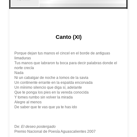
Canto (XI)
Porque dejan tus manos el cincel en el borde de antiguas
limaduras
Tus manos que labraron tu boca para decir palabras donde el
norte crecía
Nada
Ni un cabalgar de noche a lomos de la savia
Un continente errante en la espalda encorvada
Un mínimo silencio que diga sí, adelante
Que te ponga los pies en la vereda conocida
Y tomes rumbo sin volver la mirada
Alegre al menos
De saber que te vas que ya te has ido
De:
El deseo postergado
Premio Nacional de Poesía Aguascalientes 2007