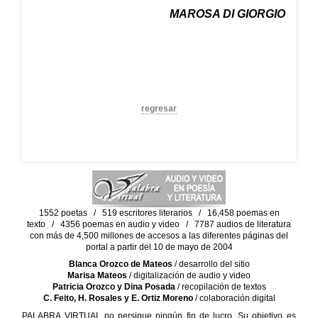
MAROSA DI GIORGIO
regresar
1552 poetas / 519 escritores literarios / 16,458 poemas en
texto / 4356 poemas en audio y video / 7787 audios de literatura
con más de 4,500 millones de accesos a las diferentes páginas del
portal a partir del 10 de mayo de 2004
Blanca Orozco de Mateos
/ desarrollo del sitio
Marisa Mateos
/ digitalización de audio y video
Patricia Orozco y Dina Posada
/ recopilación de textos
C. Feito, H. Rosales y E. Ortiz Moreno
/ colaboración digital
PALABRA VIRTUAL no persigue ningún fin de lucro. Su objetivo es