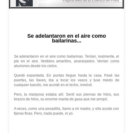
Página web de El Cuenco de Plata
Se adelantaron en el aire como
bailarinas...
Se adelantaron en el aire como bailarinas. Tenían, realmente, el
pie en el aire. Vestidos amarillos, anaranjados. Venían como
aluviones desde los cielos.
Quedé espantada. En puntas llegue hasta la casa. Pasé las
puertas, las llaves, iba a tocar los vasos y tuve miedo de
cualquier barullo, me acosté en el lecho, inmóvil.
Pero, la mariposa estaba allí. Sentí sus piernas de hilos, sus
brazos de hilos, su enorme manta de gasa que me arropó.
A veces, como una pesadilla, llamo a mi madre, y ella acude con
tijeras finas. Pero, nada puede, ni yo.