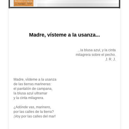
Madre, vísteme a la usanza...
...la blusa azul, y la cinta
milagrera sobre el pecho.
J. R. J.
Madre, vísteme a la usanza
de las tierras marineras:
el pantalón de campana,
la blusa azul ultramar
y la cinta milagrera.
¿Adónde vas, marinero,
por las calles de la tierra?
¡Voy por las calles del mar!