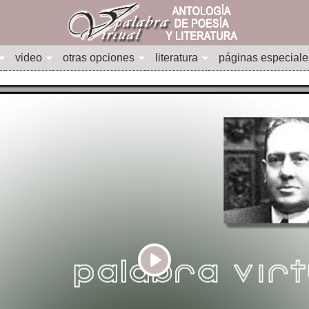
video
otras opciones
literatura
páginas especiale
Play