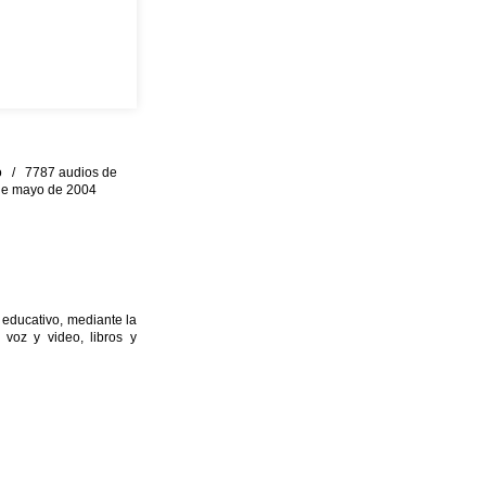
eo / 7787 audios de
0 de mayo de 2004
 educativo, mediante la
 voz y video, libros y