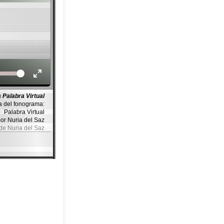
Volume
 Palabra Virtual
a del fonograma:
Palabra Virtual
por Nuria del Saz
 de Nuria del Saz