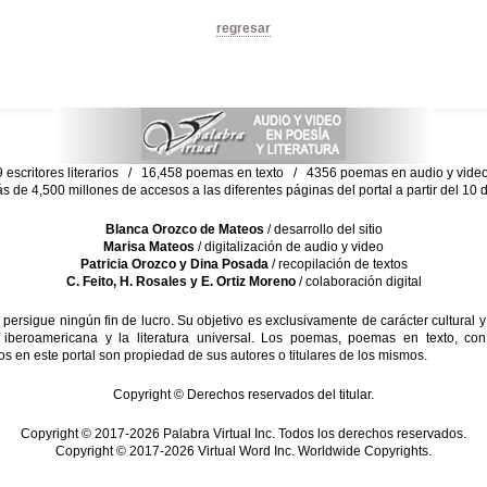
regresar
escritores literarios / 16,458 poemas en texto / 4356 poemas en audio y vid
ás de 4,500 millones de accesos a las diferentes páginas del portal a partir del 1
Blanca Orozco de Mateos
/ desarrollo del sitio
Marisa Mateos
/ digitalización de audio y video
Patricia Orozco y Dina Posada
/ recopilación de textos
C. Feito, H. Rosales y E. Ortiz Moreno
/ colaboración digital
sigue ningún fin de lucro. Su objetivo es exclusivamente de carácter cultural y
 iberoamericana y la literatura universal. Los poemas, poemas en texto, con
s en este portal son propiedad de sus autores o titulares de los mismos.
Copyright © Derechos reservados del titular.
Copyright © 2017-2026 Palabra Virtual Inc. Todos los derechos reservados.
Copyright © 2017-2026 Virtual Word Inc. Worldwide Copyrights.