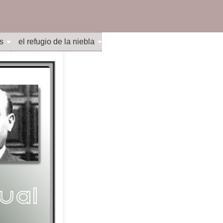
s
el refugio de la niebla