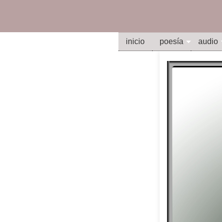
inicio
poesía
audio