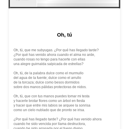
Oh, tú
Oh, tú, que me subyugas. ¿Por qué has llegado tarde?
¿Por qué has venido ahora cuando el alma no arde,
cuando rosas no tengo para hacerte con ellas
una alegre guirnalda salpicada de estrellas?
Oh, tú, de la palabra dulce como el murmullo
del agua de la fuente; dulce como el arrullo
de la torcaza; dulce como besos dormidos
sobre dos manos pálidas protectoras de nidos.
Oh, tú, que con tus manos puedes tomar mi testa
y hacerle brotar flores como un árbol en fiesta
y hacer que entre mis labios se arquee la sonrisa
como un cielo nublado que de pronto se irisa.
¿Por qué has llegado tarde? ¿Por qué has venido ahora
cuando he sido vencida por llama destructora,
cuando he sido arrasada por el fuego divino