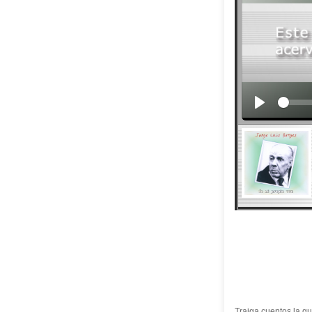
Traiga cuentos la gu