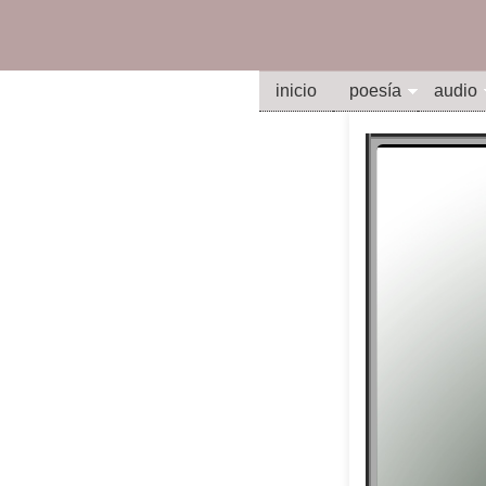
inicio
poesía
audio