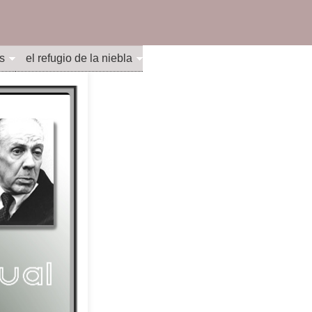
s
el refugio de la niebla