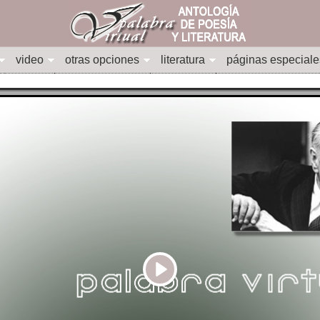
video
otras opciones
literatura
páginas especiale
Play