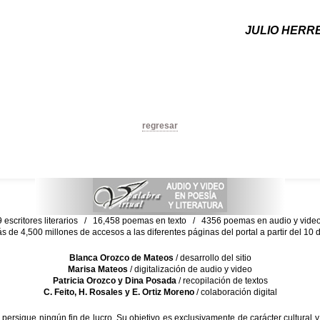
JULIO HERRE
regresar
escritores literarios / 16,458 poemas en texto / 4356 poemas en audio y vid
ás de 4,500 millones de accesos a las diferentes páginas del portal a partir del 1
Blanca Orozco de Mateos
/ desarrollo del sitio
Marisa Mateos
/ digitalización de audio y video
Patricia Orozco y Dina Posada
/ recopilación de textos
C. Feito, H. Rosales y E. Ortiz Moreno
/ colaboración digital
sigue ningún fin de lucro. Su objetivo es exclusivamente de carácter cultural y