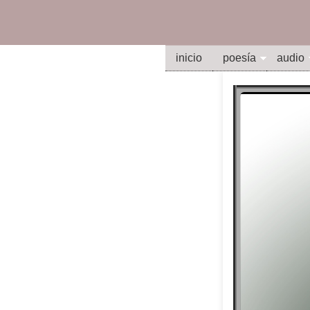
inicio
poesía
audio