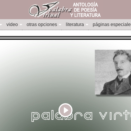
video
otras opciones
literatura
páginas especiale
Play