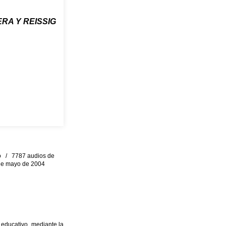
RA Y REISSIG
eo / 7787 audios de
0 de mayo de 2004
 educativo, mediante la