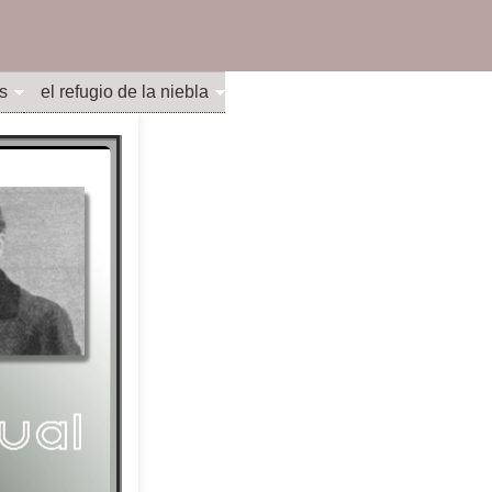
s
el refugio de la niebla