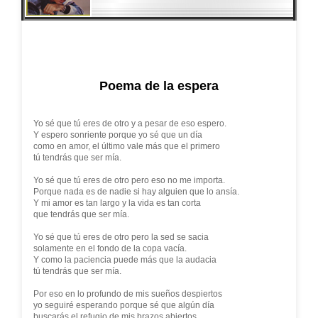
Poema de la espera
Yo sé que tú eres de otro y a pesar de eso espero.
Y espero sonriente porque yo sé que un día
como en amor, el último vale más que el primero
tú tendrás que ser mía.
Yo sé que tú eres de otro pero eso no me importa.
Porque nada es de nadie si hay alguien que lo ansía.
Y mi amor es tan largo y la vida es tan corta
que tendrás que ser mía.
Yo sé que tú eres de otro pero la sed se sacia
solamente en el fondo de la copa vacía.
Y como la paciencia puede más que la audacia
tú tendrás que ser mía.
Por eso en lo profundo de mis sueños despiertos
yo seguiré esperando porque sé que algún día
buscarás el refugio de mis brazos abiertos