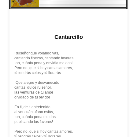
Cantarcillo
Ruiseñor que volando vas,
cantando finezas, cantando favores,
¡oh, cuánta pena y envidia me das!
Pero no, que si hoy cantas amores,
tú tendrás celos y tú llorarás.
¡Qué alegre y desvanecido
cantas, dulce ruiseñor,
las venturas de tu amor
olvidado de tu olvido!
En ti, de ti entretenido
al ver cuán ufano estás,
¡oh, cuánta pena me das
publicando tus favores!
Pero no, que si hoy cantas amores,
tú tendrás celos y tú llorarás.