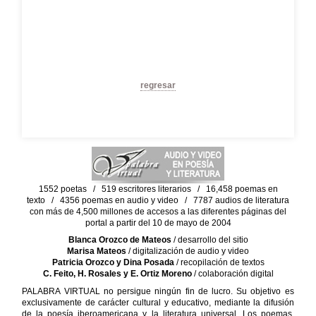
regresar
1552 poetas / 519 escritores literarios / 16,458 poemas en
texto / 4356 poemas en audio y video / 7787 audios de literatura
con más de 4,500 millones de accesos a las diferentes páginas del
portal a partir del 10 de mayo de 2004
Blanca Orozco de Mateos
/ desarrollo del sitio
Marisa Mateos
/ digitalización de audio y video
Patricia Orozco y Dina Posada
/ recopilación de textos
C. Feito, H. Rosales y E. Ortiz Moreno
/ colaboración digital
PALABRA VIRTUAL no persigue ningún fin de lucro. Su objetivo es
exclusivamente de carácter cultural y educativo, mediante la difusión
de la poesía iberoamericana y la literatura universal. Los poemas,