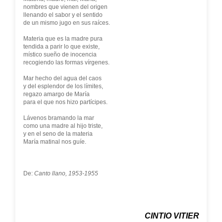
nombres que vienen del origen
llenando el sabor y el sentido
de un mismo jugo en sus raíces.
Materia que es la madre pura
tendida a parir lo que existe,
místico sueño de inocencia
recogiendo las formas vírgenes.
Mar hecho del agua del caos
y del esplendor de los límites,
regazo amargo de María
para el que nos hizo partícipes.
Lávenos bramando la mar
como una madre al hijo triste,
y en el seno de la materia
María matinal nos guíe.
De:
Canto llano, 1953-1955
CINTIO VITIER