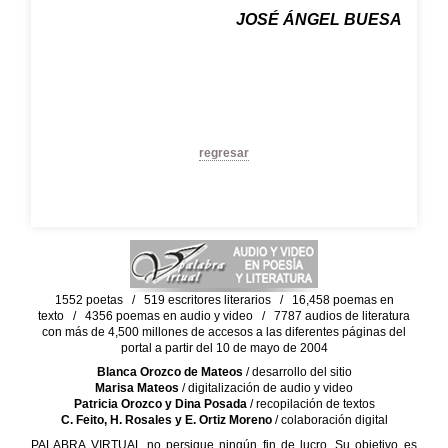
JOSÉ ÁNGEL BUESA
regresar
1552 poetas / 519 escritores literarios / 16,458 poemas en
texto / 4356 poemas en audio y video / 7787 audios de literatura
con más de 4,500 millones de accesos a las diferentes páginas del
portal a partir del 10 de mayo de 2004
Blanca Orozco de Mateos
/ desarrollo del sitio
Marisa Mateos
/ digitalización de audio y video
Patricia Orozco y Dina Posada
/ recopilación de textos
C. Feito, H. Rosales y E. Ortiz Moreno
/ colaboración digital
PALABRA VIRTUAL no persigue ningún fin de lucro. Su objetivo es