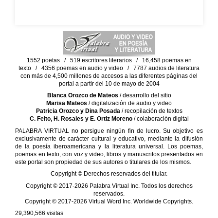
1552 poetas / 519 escritores literarios / 16,458 poemas en
texto / 4356 poemas en audio y video / 7787 audios de literatura
con más de 4,500 millones de accesos a las diferentes páginas del
portal a partir del 10 de mayo de 2004
Blanca Orozco de Mateos
/ desarrollo del sitio
Marisa Mateos
/ digitalización de audio y video
Patricia Orozco y Dina Posada
/ recopilación de textos
C. Feito, H. Rosales y E. Ortiz Moreno
/ colaboración digital
PALABRA VIRTUAL no persigue ningún fin de lucro. Su objetivo es
exclusivamente de carácter cultural y educativo, mediante la difusión
de la poesía iberoamericana y la literatura universal. Los poemas,
poemas en texto, con voz y video, libros y manuscritos presentados en
este portal son propiedad de sus autores o titulares de los mismos.
Copyright © Derechos reservados del titular.
Copyright © 2017-2026 Palabra Virtual Inc. Todos los derechos
reservados.
Copyright © 2017-2026 Virtual Word Inc. Worldwide Copyrights.
29,390,566
visitas