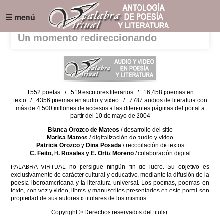
☰ menú
Un momento redireccionando
1552 poetas / 519 escritores literarios / 16,458 poemas en
texto / 4356 poemas en audio y video / 7787 audios de literatura con
más de 4,500 millones de accesos a las diferentes páginas del portal a
partir del 10 de mayo de 2004
Blanca Orozco de Mateos
/ desarrollo del sitio
Marisa Mateos
/ digitalización de audio y video
Patricia Orozco y Dina Posada
/ recopilación de textos
C. Feito, H. Rosales y E. Ortiz Moreno
/ colaboración digital
PALABRA VIRTUAL no persigue ningún fin de lucro. Su objetivo es
exclusivamente de carácter cultural y educativo, mediante la difusión de la
poesía iberoamericana y la literatura universal. Los poemas, poemas en
texto, con voz y video, libros y manuscritos presentados en este portal son
propiedad de sus autores o titulares de los mismos.
Copyright © Derechos reservados del titular.