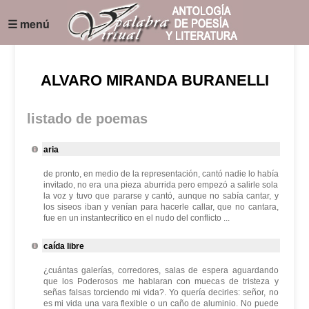
☰ menú
ALVARO MIRANDA BURANELLI
listado de poemas
aria
de pronto, en medio de la representación, cantó nadie lo había
invitado, no era una pieza aburrida pero empezó a salirle sola
la voz y tuvo que pararse y cantó, aunque no sabía cantar, y
los siseos iban y venían para hacerle callar, que no cantara,
fue en un instantecrítico en el nudo del conflicto ...
caída libre
¿cuántas galerías, corredores, salas de espera aguardando
que los Poderosos me hablaran con muecas de tristeza y
señas falsas torciendo mi vida?. Yo quería decirles: señor, no
es mi vida una vara flexible o un caño de aluminio. No puede