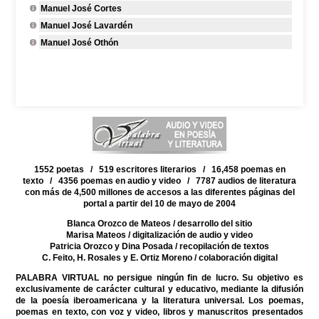
Manuel José Cortes
Manuel José Lavardén
Manuel José Othón
1552 poetas / 519 escritores literarios / 16,458 poemas en
texto / 4356 poemas en audio y video / 7787 audios de literatura
con más de 4,500 millones de accesos a las diferentes páginas del
portal a partir del 10 de mayo de 2004
Blanca Orozco de Mateos
/ desarrollo del sitio
Marisa Mateos
/ digitalización de audio y video
Patricia Orozco y Dina Posada
/ recopilación de textos
C. Feito, H. Rosales y E. Ortiz Moreno
/ colaboración digital
PALABRA VIRTUAL no persigue ningún fin de lucro. Su objetivo es
exclusivamente de carácter cultural y educativo, mediante la difusión
de la poesía iberoamericana y la literatura universal. Los poemas,
poemas en texto, con voz y video, libros y manuscritos presentados