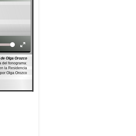
Volume
 de Olga Orozco
a del fonograma:
n la Residencia
por Olga Orozco