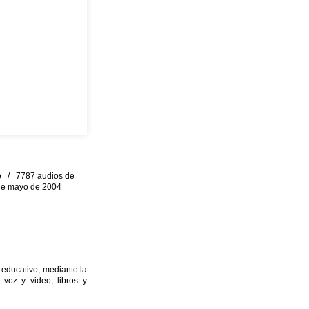
eo / 7787 audios de
0 de mayo de 2004
 educativo, mediante la
 voz y video, libros y