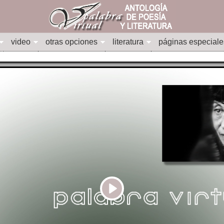
video
otras opciones
literatura
páginas especiale
Play