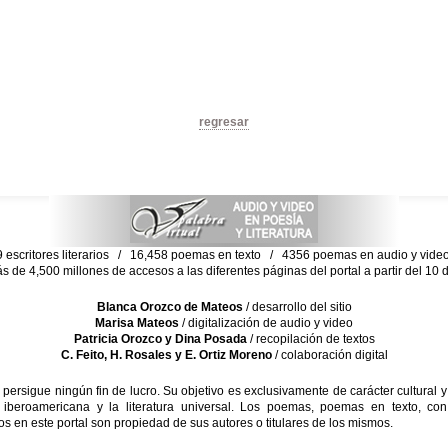
regresar
escritores literarios / 16,458 poemas en texto / 4356 poemas en audio y vid
ás de 4,500 millones de accesos a las diferentes páginas del portal a partir del 1
Blanca Orozco de Mateos
/ desarrollo del sitio
Marisa Mateos
/ digitalización de audio y video
Patricia Orozco y Dina Posada
/ recopilación de textos
C. Feito, H. Rosales y E. Ortiz Moreno
/ colaboración digital
sigue ningún fin de lucro. Su objetivo es exclusivamente de carácter cultural y
 iberoamericana y la literatura universal. Los poemas, poemas en texto, con
s en este portal son propiedad de sus autores o titulares de los mismos.