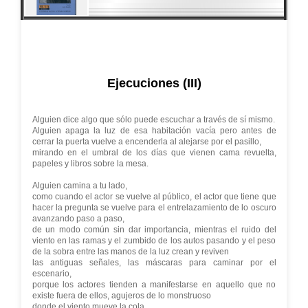
Ejecuciones (III)
Alguien dice algo que sólo puede escuchar a través de sí mismo.
Alguien apaga la luz de esa habitación vacía pero antes de
cerrar la puerta vuelve a encenderla al alejarse por el pasillo,
mirando en el umbral de los días que vienen cama revuelta,
papeles y libros sobre la mesa.
Alguien camina a tu lado,
como cuando el actor se vuelve al público, el actor que tiene que
hacer la pregunta se vuelve para el entrelazamiento de lo oscuro
avanzando paso a paso,
de un modo común sin dar importancia, mientras el ruido del
viento en las ramas y el zumbido de los autos pasando y el peso
de la sobra entre las manos de la luz crean y reviven
las antiguas señales, las máscaras para caminar por el
escenario,
porque los actores tienden a manifestarse en aquello que no
existe fuera de ellos, agujeros de lo monstruoso
donde el viento mueve la cola,