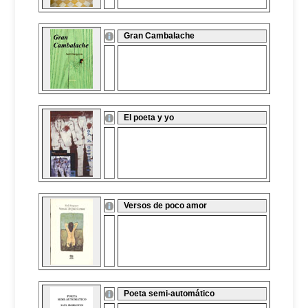
Gran Cambalache
El poeta y yo
Versos de poco amor
Poeta semi-automático