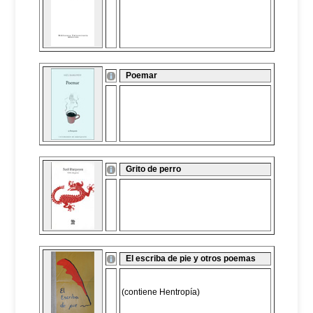
Poemar
Grito de perro
El escriba de pie y otros poemas
(contiene Hentropía)