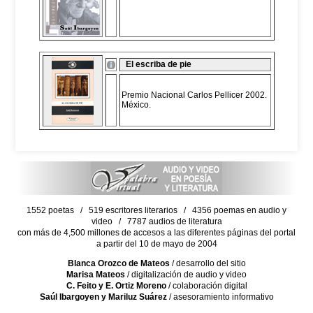
El escriba de pie
Premio Nacional Carlos Pellicer 2002.
México.
1552 poetas / 519 escritores literarios / 4356 poemas en audio y
video / 7787 audios de literatura
con más de 4,500 millones de accesos a las diferentes páginas del portal
a partir del 10 de mayo de 2004
Blanca Orozco de Mateos
/ desarrollo del sitio
Marisa Mateos
/ digitalización de audio y video
C. Feito y E. Ortiz Moreno
/ colaboración digital
Saúl Ibargoyen y Mariluz Suárez
/ asesoramiento informativo