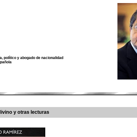
ta, político y abogado de nacionalidad
spañola
vino y otras lecturas