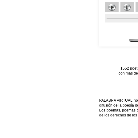
1552 poet
con más de 
PALABRA VIRTUAL no per
difusión de la poesía i
Los poemas, poemas con
de los derechos de los