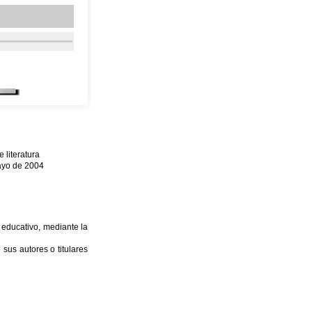
literatura
mayo de 2004
 educativo, mediante la
sus autores o titulares