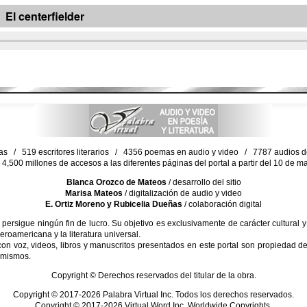
El centerfielder
as / 519 escritores literarios / 4356 poemas en audio y video / 7787 audios de 
4,500 millones de accesos a las diferentes páginas del portal a partir del 10 de 
Blanca Orozco de Mateos
/ desarrollo del sitio
Marisa Mateos
/ digitalización de audio y video
E. Ortiz Moreno y Rubicelia Dueñas
/ colaboración digital
sigue ningún fin de lucro. Su objetivo es exclusivamente de carácter cultural y
beroamericana y la literatura universal.
 voz, videos, libros y manuscritos presentados en este portal son propiedad de 
 mismos.
Copyright © Derechos reservados del titular de la obra.
Copyright © 2017-2026 Palabra Virtual Inc. Todos los derechos reservados.
Copyright © 2017-2026 Virtual Word Inc. Worldwide Copyrights.