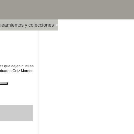
ineamientos y colecciones
es que dejan huellas
Eduardo Ortiz Moreno