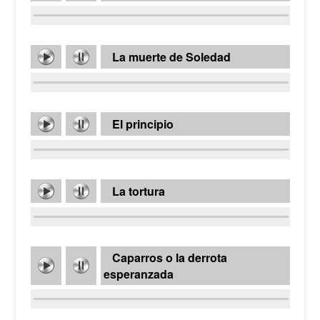
La muerte de Soledad
El principio
La tortura
Caparros o la derrota
esperanzada