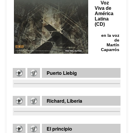
Voz
Viva de
América
Latina
(CD)
en la voz
de
Martín
Caparrós
Puerto Liebig
Richard, Liberia
El principio