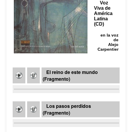
Voz
Viva de
América
Latina
(CD)
en la voz
de
Alejo
Carpentier
El reino de este mundo
(Fragmento)
Los pasos perdidos
(Fragmento)