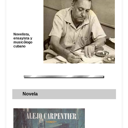
Novelista,
ensayista y
musicólogo
cubano
Novela