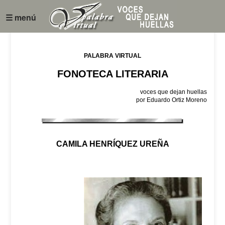
☰ menú
PALABRA VIRTUAL
FONOTECA LITERARIA
voces que dejan huellas
por Eduardo Ortiz Moreno
CAMILA HENRÍQUEZ UREÑA