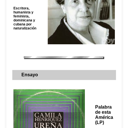
Escritora,
humanista y
feminista,
dominicana y
cubana por
naturalización
Ensayo
Palabra
de esta
América
(LP)