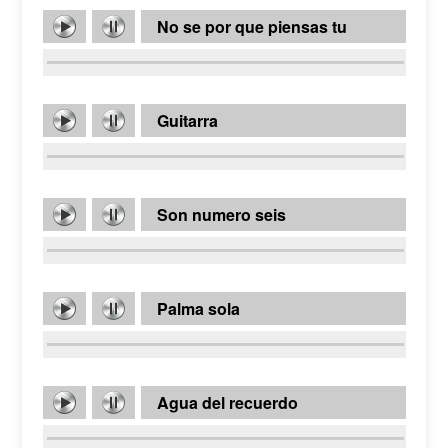
No se por que piensas tu
Guitarra
Son numero seis
Palma sola
Agua del recuerdo