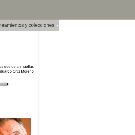
ineamientos y colecciones
es que dejan huellas
Eduardo Ortiz Moreno