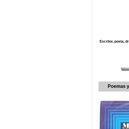
Escritor, poeta, 
Poemas y