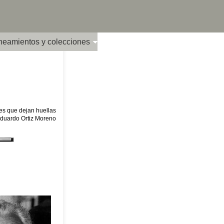
ineamientos y colecciones
es que dejan huellas
Eduardo Ortiz Moreno