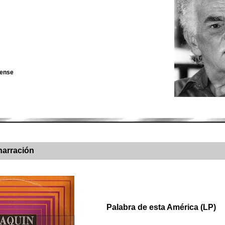
cense
narración
Palabra de esta América (LP)