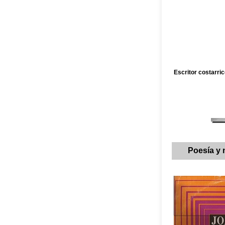
Escritor costarri
Poesía y 