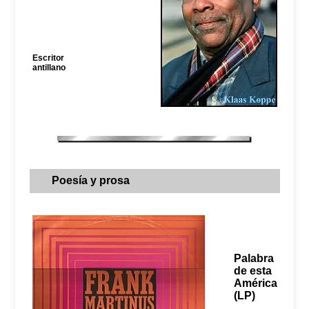
Escritor
antillano
Poesía y prosa
Palabra
de esta
América
(LP)