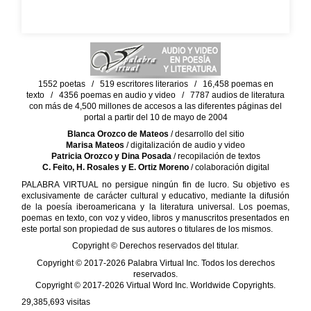
1552 poetas / 519 escritores literarios / 16,458 poemas en
texto / 4356 poemas en audio y video / 7787 audios de literatura
con más de 4,500 millones de accesos a las diferentes páginas del
portal a partir del 10 de mayo de 2004
Blanca Orozco de Mateos
/ desarrollo del sitio
Marisa Mateos
/ digitalización de audio y video
Patricia Orozco y Dina Posada
/ recopilación de textos
C. Feito, H. Rosales y E. Ortiz Moreno
/ colaboración digital
PALABRA VIRTUAL no persigue ningún fin de lucro. Su objetivo es
exclusivamente de carácter cultural y educativo, mediante la difusión
de la poesía iberoamericana y la literatura universal. Los poemas,
poemas en texto, con voz y video, libros y manuscritos presentados en
este portal son propiedad de sus autores o titulares de los mismos.
Copyright © Derechos reservados del titular.
Copyright © 2017-2026 Palabra Virtual Inc. Todos los derechos
reservados.
Copyright © 2017-2026 Virtual Word Inc. Worldwide Copyrights.
29,385,693
visitas