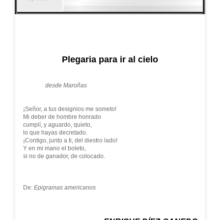
Plegaria para ir al cielo
desde Maroñas
¡Señor, a tus designios me someto!
Mi deber de hombre honrado
cumplí, y aguardo, quieto,
lo que hayas decretado.
¡Contigo, junto a ti, del diestro lado!
Y en mi mano el boleto,
si no de ganador, de colocado.
De:
Epigramas americanos