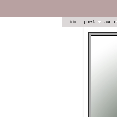
inicio
poesía
audio