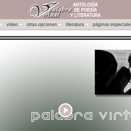
video
otras opciones
literatura
páginas especiale
Play