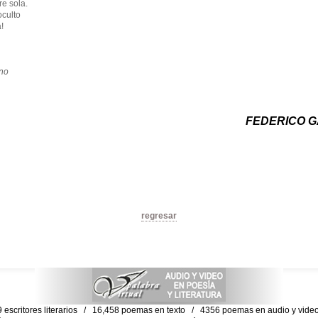
re sola.
culto
!
no
FEDERICO G
regresar
escritores literarios / 16,458 poemas en texto / 4356 poemas en audio y vid