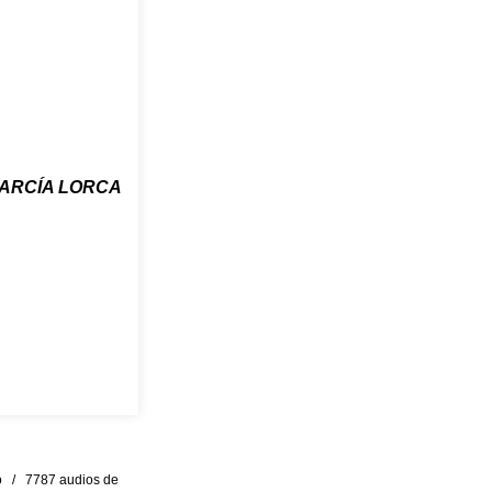
ARCÍA LORCA
eo / 7787 audios de