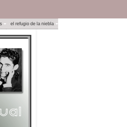
s
el refugio de la niebla