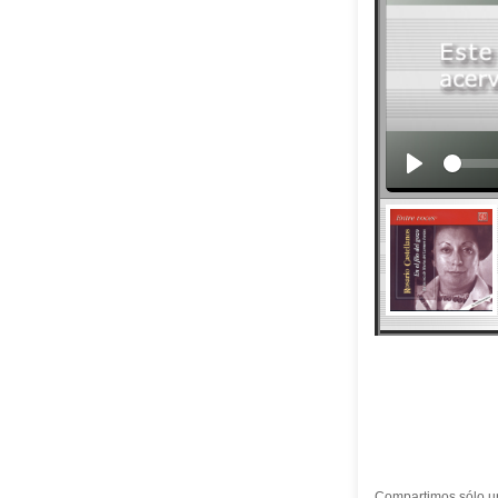
Compartimos sólo un