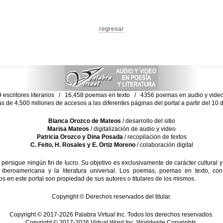
regresar
escritores literarios / 16,458 poemas en texto / 4356 poemas en audio y vid
ás de 4,500 millones de accesos a las diferentes páginas del portal a partir del 1
Blanca Orozco de Mateos
/ desarrollo del sitio
Marisa Mateos
/ digitalización de audio y video
Patricia Orozco y Dina Posada
/ recopilación de textos
C. Feito, H. Rosales y E. Ortiz Moreno
/ colaboración digital
sigue ningún fin de lucro. Su objetivo es exclusivamente de carácter cultural y
 iberoamericana y la literatura universal. Los poemas, poemas en texto, con
s en este portal son propiedad de sus autores o titulares de los mismos.
Copyright © Derechos reservados del titular.
Copyright © 2017-2026 Palabra Virtual Inc. Todos los derechos reservados.
Copyright © 2017-2026 Virtual Word Inc. Worldwide Copyrights.