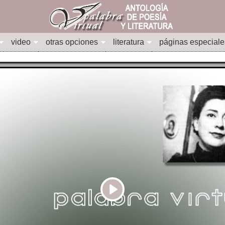
video
otras opciones
literatura
páginas especiale
Play