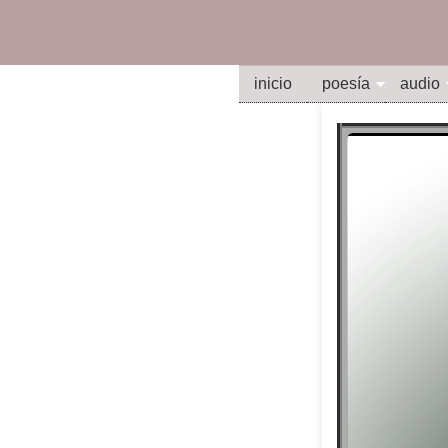
inicio
poesía
audio