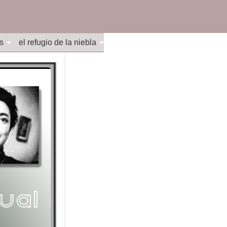
s
el refugio de la niebla