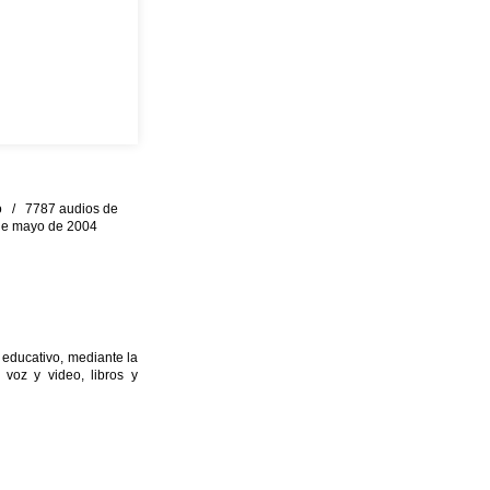
eo / 7787 audios de
0 de mayo de 2004
 educativo, mediante la
 voz y video, libros y