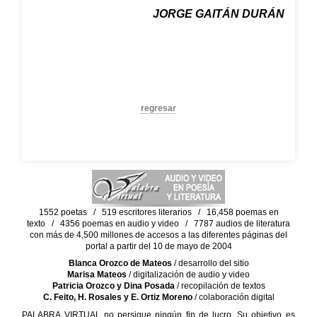
JORGE GAITÁN DURÁN
regresar
1552 poetas / 519 escritores literarios / 16,458 poemas en
texto / 4356 poemas en audio y video / 7787 audios de literatura
con más de 4,500 millones de accesos a las diferentes páginas del
portal a partir del 10 de mayo de 2004
Blanca Orozco de Mateos
/ desarrollo del sitio
Marisa Mateos
/ digitalización de audio y video
Patricia Orozco y Dina Posada
/ recopilación de textos
C. Feito, H. Rosales y E. Ortiz Moreno
/ colaboración digital
PALABRA VIRTUAL no persigue ningún fin de lucro. Su objetivo es