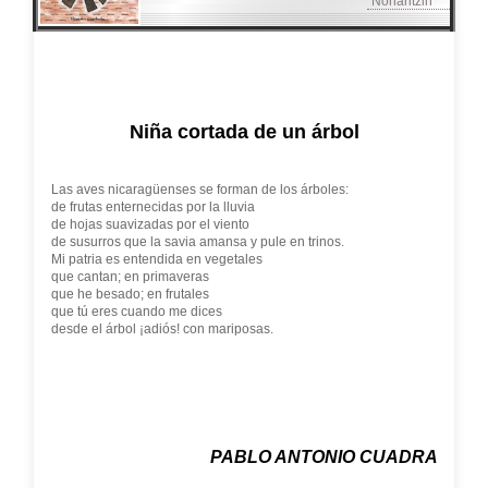
"Nonantzin
"
Niña cortada de un árbol
Las aves nicaragüenses se forman de los árboles:
de frutas enternecidas por la lluvia
de hojas suavizadas por el viento
de susurros que la savia amansa y pule en trinos.
Mi patria es entendida en vegetales
que cantan; en primaveras
que he besado; en frutales
que tú eres cuando me dices
desde el árbol ¡adiós! con mariposas.
PABLO ANTONIO CUADRA