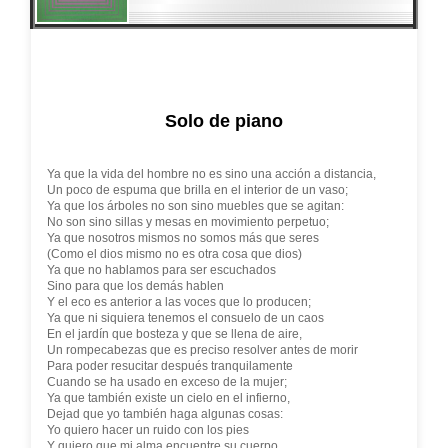
Solo de piano
Ya que la vida del hombre no es sino una acción a distancia,
Un poco de espuma que brilla en el interior de un vaso;
Ya que los árboles no son sino muebles que se agitan:
No son sino sillas y mesas en movimiento perpetuo;
Ya que nosotros mismos no somos más que seres
(Como el dios mismo no es otra cosa que dios)
Ya que no hablamos para ser escuchados
Sino para que los demás hablen
Y el eco es anterior a las voces que lo producen;
Ya que ni siquiera tenemos el consuelo de un caos
En el jardín que bosteza y que se llena de aire,
Un rompecabezas que es preciso resolver antes de morir
Para poder resucitar después tranquilamente
Cuando se ha usado en exceso de la mujer;
Ya que también existe un cielo en el infierno,
Dejad que yo también haga algunas cosas:
Yo quiero hacer un ruido con los pies
Y quiero que mi alma encuentre su cuerpo.