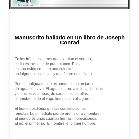
Manuscrito hallado en un libro de Joseph
Conrad
En las trémulas tierras que exhalan el verano,
el día es invisible de puro blanco. El día
es una estría cruel en una celosía,
un fulgor en las costas y una fiebre en el llano.
Pero la antigua noche es honda como un jarro
de agua cóncava. El agua se abre a infinitas huellas,
y en ociosas canoas, de cara a las estrellas,
el hombre mide el vago tiempo con el cigarro.
El humo desdibuja gris las constelaciones
remotas. Lo inmediato pierde prehistoria y nombre.
El mundo es unas cuantas tiernas imprecisiones.
El río, el primer río. El hombre, el primer hombre.