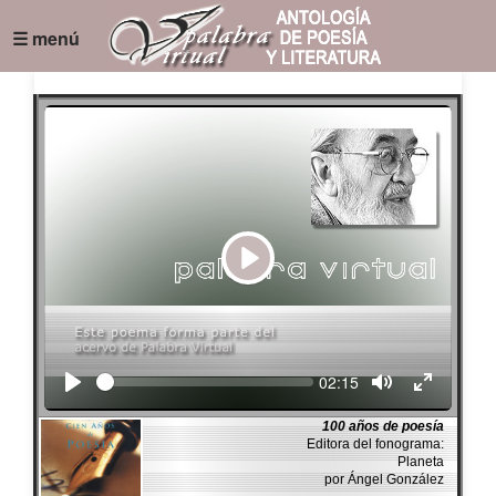
☰ menú
Play
Seek
Current
02:15
time
100 años de poesía
Editora del fonograma:
Planeta
por Ángel González